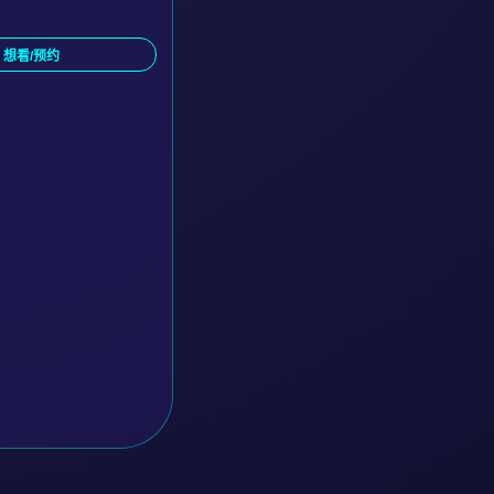
 想看/预约