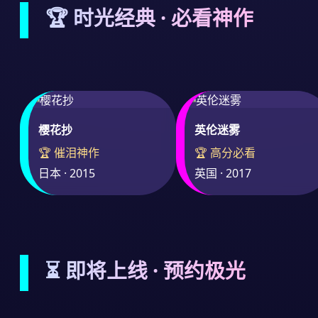
🏆 时光经典 · 必看神作
樱花抄
英伦迷雾
🏆 催泪神作
🏆 高分必看
日本 · 2015
英国 · 2017
⏳ 即将上线 · 预约极光