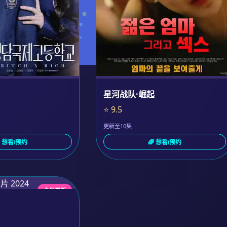
星河战队·崛起
⭐ 9.5
更新至10集
 想看/预约
🌈 想看/预约
今日更新