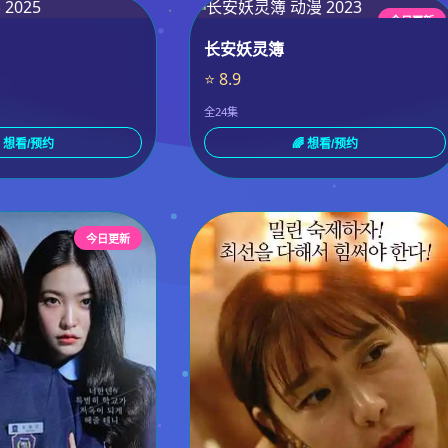
今日更新
长安妖灵簿
⭐ 8.9
全24集
 想看/预约
🌈 想看/预约
今日更新