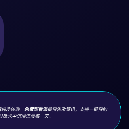
告
纯净体验。
免费观看
海量预告及资讯，支持一键预约
彩极光中沉浸追漫每一天。