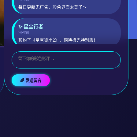
每日更新无广告，彩色界面太美了～
✨ 星尘行者
5小时前
预约了《星穹彼岸2》，期待极光特别版！
🌈 发送留言